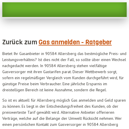
Zurück zum
Gas anmelden - Ratgeber
Bietet Ihr Gasanbieter in 90584 Allersberg das bestmögliche Preis- und
Leistungsverhältnis? Ist dies nicht der Fall, so sollte über einen Wechsel
nachgedacht werden. In 90584 Allersberg stehen vielfältige
Gasversorger mit ihren Gastarifen parat. Dieser Wettbewerb sorgt,
sofern ein regelmäßiger Vergleich vom Kunden durchgeführt wird, für
günstige Preise beim Verbraucher. Eine jährliche Ersparnis im
dreistelligen Bereich ist keine Ausnahme, sondern die Regel.
So ist es aktuell für Allersberg möglich Gas anmelden und Geld sparen
zu können. Es liegt in der Entscheidungsfreiheit des Kunden, ob der
preiswerteste Tarif gewählt wird. Alternative Anbieter offerieren
Verträge, welche auf die Belange der Umwelt Rücksicht nehmen. Wer
einen persönlichen Kontakt zum Gasversorger in 90584 Allersberg