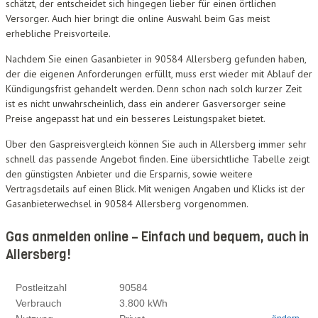
schätzt, der entscheidet sich hingegen lieber für einen örtlichen
Versorger. Auch hier bringt die online Auswahl beim Gas meist
erhebliche Preisvorteile.
Nachdem Sie einen Gasanbieter in 90584 Allersberg gefunden haben,
der die eigenen Anforderungen erfüllt, muss erst wieder mit Ablauf der
Kündigungsfrist gehandelt werden. Denn schon nach solch kurzer Zeit
ist es nicht unwahrscheinlich, dass ein anderer Gasversorger seine
Preise angepasst hat und ein besseres Leistungspaket bietet.
Über den Gaspreisvergleich können Sie auch in Allersberg immer sehr
schnell das passende Angebot finden. Eine übersichtliche Tabelle zeigt
den günstigsten Anbieter und die Ersparnis, sowie weitere
Vertragsdetails auf einen Blick. Mit wenigen Angaben und Klicks ist der
Gasanbieterwechsel in 90584 Allersberg vorgenommen.
Gas anmelden online – Einfach und bequem, auch in
Allersberg!