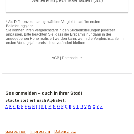
Gas anmelden – auch in Ihrer Stadt
Städte sortiert nach Alphabet:
A
B
C
D
E
F
G
H
I
J
K
L
M
N
O
P
Q
R
S
T
U
V
W
X
Y
Z
Gasrechner
Impressum
Datenschutz