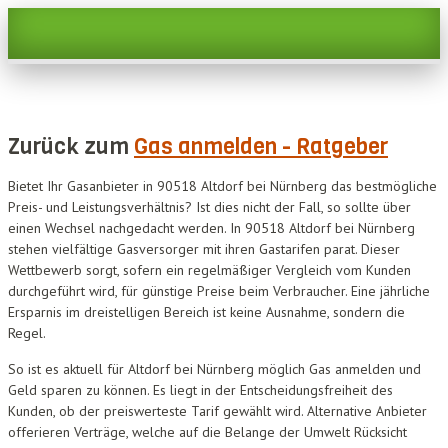
Zurück zum
Gas anmelden - Ratgeber
Bietet Ihr Gasanbieter in 90518 Altdorf bei Nürnberg das bestmögliche
Preis- und Leistungsverhältnis? Ist dies nicht der Fall, so sollte über
einen Wechsel nachgedacht werden. In 90518 Altdorf bei Nürnberg
stehen vielfältige Gasversorger mit ihren Gastarifen parat. Dieser
Wettbewerb sorgt, sofern ein regelmäßiger Vergleich vom Kunden
durchgeführt wird, für günstige Preise beim Verbraucher. Eine jährliche
Ersparnis im dreistelligen Bereich ist keine Ausnahme, sondern die
Regel.
So ist es aktuell für Altdorf bei Nürnberg möglich Gas anmelden und
Geld sparen zu können. Es liegt in der Entscheidungsfreiheit des
Kunden, ob der preiswerteste Tarif gewählt wird. Alternative Anbieter
offerieren Verträge, welche auf die Belange der Umwelt Rücksicht