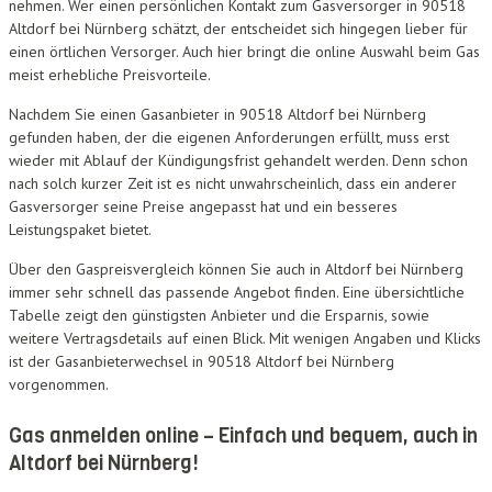
nehmen. Wer einen persönlichen Kontakt zum Gasversorger in 90518
Altdorf bei Nürnberg schätzt, der entscheidet sich hingegen lieber für
einen örtlichen Versorger. Auch hier bringt die online Auswahl beim Gas
meist erhebliche Preisvorteile.
Nachdem Sie einen Gasanbieter in 90518 Altdorf bei Nürnberg
gefunden haben, der die eigenen Anforderungen erfüllt, muss erst
wieder mit Ablauf der Kündigungsfrist gehandelt werden. Denn schon
nach solch kurzer Zeit ist es nicht unwahrscheinlich, dass ein anderer
Gasversorger seine Preise angepasst hat und ein besseres
Leistungspaket bietet.
Über den Gaspreisvergleich können Sie auch in Altdorf bei Nürnberg
immer sehr schnell das passende Angebot finden. Eine übersichtliche
Tabelle zeigt den günstigsten Anbieter und die Ersparnis, sowie
weitere Vertragsdetails auf einen Blick. Mit wenigen Angaben und Klicks
ist der Gasanbieterwechsel in 90518 Altdorf bei Nürnberg
vorgenommen.
Gas anmelden online – Einfach und bequem, auch in
Altdorf bei Nürnberg!