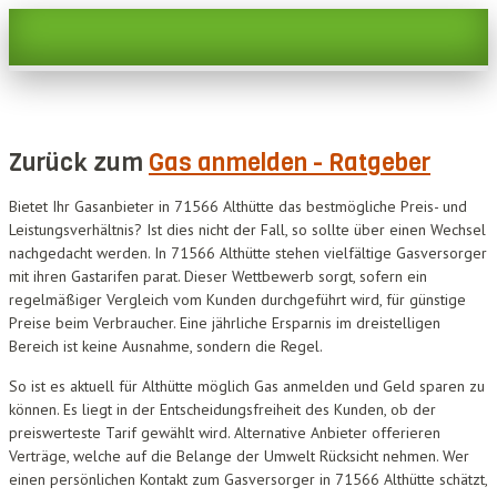
Zurück zum
Gas anmelden - Ratgeber
Bietet Ihr Gasanbieter in 71566 Althütte das bestmögliche Preis- und
Leistungsverhältnis? Ist dies nicht der Fall, so sollte über einen Wechsel
nachgedacht werden. In 71566 Althütte stehen vielfältige Gasversorger
mit ihren Gastarifen parat. Dieser Wettbewerb sorgt, sofern ein
regelmäßiger Vergleich vom Kunden durchgeführt wird, für günstige
Preise beim Verbraucher. Eine jährliche Ersparnis im dreistelligen
Bereich ist keine Ausnahme, sondern die Regel.
So ist es aktuell für Althütte möglich Gas anmelden und Geld sparen zu
können. Es liegt in der Entscheidungsfreiheit des Kunden, ob der
preiswerteste Tarif gewählt wird. Alternative Anbieter offerieren
Verträge, welche auf die Belange der Umwelt Rücksicht nehmen. Wer
einen persönlichen Kontakt zum Gasversorger in 71566 Althütte schätzt,