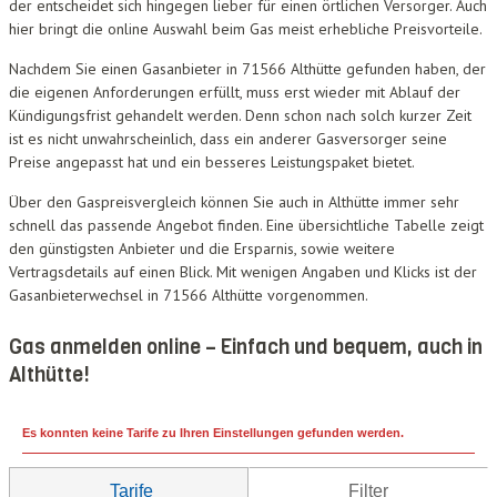
der entscheidet sich hingegen lieber für einen örtlichen Versorger. Auch
hier bringt die online Auswahl beim Gas meist erhebliche Preisvorteile.
Nachdem Sie einen Gasanbieter in 71566 Althütte gefunden haben, der
die eigenen Anforderungen erfüllt, muss erst wieder mit Ablauf der
Kündigungsfrist gehandelt werden. Denn schon nach solch kurzer Zeit
ist es nicht unwahrscheinlich, dass ein anderer Gasversorger seine
Preise angepasst hat und ein besseres Leistungspaket bietet.
Über den Gaspreisvergleich können Sie auch in Althütte immer sehr
schnell das passende Angebot finden. Eine übersichtliche Tabelle zeigt
den günstigsten Anbieter und die Ersparnis, sowie weitere
Vertragsdetails auf einen Blick. Mit wenigen Angaben und Klicks ist der
Gasanbieterwechsel in 71566 Althütte vorgenommen.
Gas anmelden online – Einfach und bequem, auch in
Althütte!