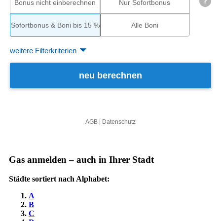
Gas anmelden – auch in Ihrer Stadt
Städte sortiert nach Alphabet:
A
B
C