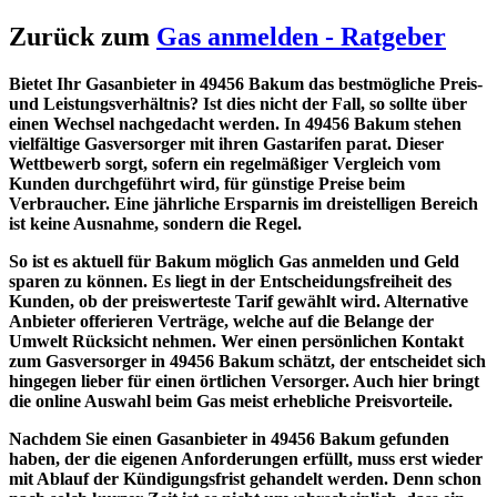
Zurück zum
Gas anmelden - Ratgeber
Bietet Ihr Gasanbieter in 49456 Bakum das bestmögliche Preis-
und Leistungsverhältnis? Ist dies nicht der Fall, so sollte über
einen Wechsel nachgedacht werden. In 49456 Bakum stehen
vielfältige Gasversorger mit ihren Gastarifen parat. Dieser
Wettbewerb sorgt, sofern ein regelmäßiger Vergleich vom
Kunden durchgeführt wird, für günstige Preise beim
Verbraucher. Eine jährliche Ersparnis im dreistelligen Bereich
ist keine Ausnahme, sondern die Regel.
So ist es aktuell für Bakum möglich Gas anmelden und Geld
sparen zu können. Es liegt in der Entscheidungsfreiheit des
Kunden, ob der preiswerteste Tarif gewählt wird. Alternative
Anbieter offerieren Verträge, welche auf die Belange der
Umwelt Rücksicht nehmen. Wer einen persönlichen Kontakt
zum Gasversorger in 49456 Bakum schätzt, der entscheidet sich
hingegen lieber für einen örtlichen Versorger. Auch hier bringt
die online Auswahl beim Gas meist erhebliche Preisvorteile.
Nachdem Sie einen Gasanbieter in 49456 Bakum gefunden
haben, der die eigenen Anforderungen erfüllt, muss erst wieder
mit Ablauf der Kündigungsfrist gehandelt werden. Denn schon