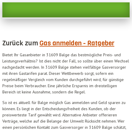
Zurück zum
Gas anmelden - Ratgeber
Bietet Ihr Gasanbieter in 31609 Balge das bestmögliche Preis- und
Leistungsverhältnis? Ist dies nicht der Fall, so sollte über einen Wechsel
nachgedacht werden. In 31609 Balge stehen vielfältige Gasversorger
mit ihren Gastarifen parat. Dieser Wettbewerb sorgt, sofern ein
regelmäßiger Vergleich vom Kunden durchgeführt wird, für günstige
Preise beim Verbraucher. Eine jährliche Ersparnis im dreistelligen
Bereich ist keine Ausnahme, sondern die Regel.
So ist es aktuell für Balge möglich Gas anmelden und Geld sparen zu
können. Es liegt in der Entscheidungsfreiheit des Kunden, ob der
preiswerteste Tarif gewählt wird. Alternative Anbieter offerieren
Verträge, welche auf die Belange der Umwelt Rücksicht nehmen. Wer
einen persönlichen Kontakt zum Gasversorger in 31609 Balge schätzt,