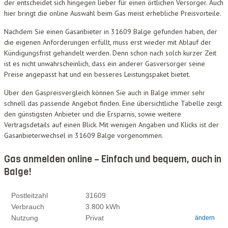
der entscheidet sich hingegen lieber für einen örtlichen Versorger. Auch
hier bringt die online Auswahl beim Gas meist erhebliche Preisvorteile.
Nachdem Sie einen Gasanbieter in 31609 Balge gefunden haben, der
die eigenen Anforderungen erfüllt, muss erst wieder mit Ablauf der
Kündigungsfrist gehandelt werden. Denn schon nach solch kurzer Zeit
ist es nicht unwahrscheinlich, dass ein anderer Gasversorger seine
Preise angepasst hat und ein besseres Leistungspaket bietet.
Über den Gaspreisvergleich können Sie auch in Balge immer sehr
schnell das passende Angebot finden. Eine übersichtliche Tabelle zeigt
den günstigsten Anbieter und die Ersparnis, sowie weitere
Vertragsdetails auf einen Blick. Mit wenigen Angaben und Klicks ist der
Gasanbieterwechsel in 31609 Balge vorgenommen.
Gas anmelden online – Einfach und bequem, auch in
Balge!