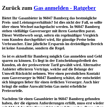
Zurück zum
Gas anmelden - Ratgeber
Bietet Ihr Gasanbieter in 96047 Bamberg das bestmögliche
Preis- und Leistungsverhältnis? Ist dies nicht der Fall, so sollte
über einen Wechsel nachgedacht werden. In 96047 Bamberg
stehen vielfältige Gasversorger mit ihren Gastarifen parat.
Dieser Wettbewerb sorgt, sofern ein regelmäßiger Vergleich
vom Kunden durchgeführt wird, für günstige Preise beim
Verbraucher. Eine jährliche Ersparnis im dreistelligen Bereich
ist keine Ausnahme, sondern die Regel.
So ist es aktuell für Bamberg möglich Gas anmelden und Geld
sparen zu können. Es liegt in der Entscheidungsfreiheit des
Kunden, ob der preiswerteste Tarif gewählt wird. Alternative
Anbieter offerieren Verträge, welche auf die Belange der
Umwelt Rücksicht nehmen. Wer einen persönlichen Kontakt
zum Gasversorger in 96047 Bamberg schätzt, der entscheidet
sich hingegen lieber für einen örtlichen Versorger. Auch hier
bringt die online Auswahl beim Gas meist erhebliche
Preisvorteile.
Nachdem Sie einen Gasanbieter in 96047 Bamberg gefunden
haben, der die eigenen Anforderungen erfüllt, muss erst wieder