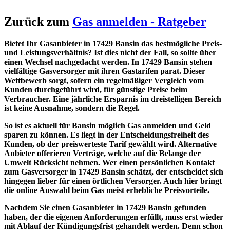
Zurück zum
Gas anmelden - Ratgeber
Bietet Ihr Gasanbieter in 17429 Bansin das bestmögliche Preis-
und Leistungsverhältnis? Ist dies nicht der Fall, so sollte über
einen Wechsel nachgedacht werden. In 17429 Bansin stehen
vielfältige Gasversorger mit ihren Gastarifen parat. Dieser
Wettbewerb sorgt, sofern ein regelmäßiger Vergleich vom
Kunden durchgeführt wird, für günstige Preise beim
Verbraucher. Eine jährliche Ersparnis im dreistelligen Bereich
ist keine Ausnahme, sondern die Regel.
So ist es aktuell für Bansin möglich Gas anmelden und Geld
sparen zu können. Es liegt in der Entscheidungsfreiheit des
Kunden, ob der preiswerteste Tarif gewählt wird. Alternative
Anbieter offerieren Verträge, welche auf die Belange der
Umwelt Rücksicht nehmen. Wer einen persönlichen Kontakt
zum Gasversorger in 17429 Bansin schätzt, der entscheidet sich
hingegen lieber für einen örtlichen Versorger. Auch hier bringt
die online Auswahl beim Gas meist erhebliche Preisvorteile.
Nachdem Sie einen Gasanbieter in 17429 Bansin gefunden
haben, der die eigenen Anforderungen erfüllt, muss erst wieder
mit Ablauf der Kündigungsfrist gehandelt werden. Denn schon