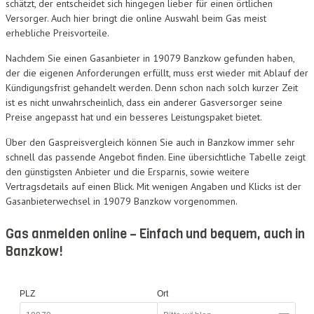
schätzt, der entscheidet sich hingegen lieber für einen örtlichen
Versorger. Auch hier bringt die online Auswahl beim Gas meist
erhebliche Preisvorteile.
Nachdem Sie einen Gasanbieter in 19079 Banzkow gefunden haben,
der die eigenen Anforderungen erfüllt, muss erst wieder mit Ablauf der
Kündigungsfrist gehandelt werden. Denn schon nach solch kurzer Zeit
ist es nicht unwahrscheinlich, dass ein anderer Gasversorger seine
Preise angepasst hat und ein besseres Leistungspaket bietet.
Über den Gaspreisvergleich können Sie auch in Banzkow immer sehr
schnell das passende Angebot finden. Eine übersichtliche Tabelle zeigt
den günstigsten Anbieter und die Ersparnis, sowie weitere
Vertragsdetails auf einen Blick. Mit wenigen Angaben und Klicks ist der
Gasanbieterwechsel in 19079 Banzkow vorgenommen.
Gas anmelden online – Einfach und bequem, auch in
Banzkow!