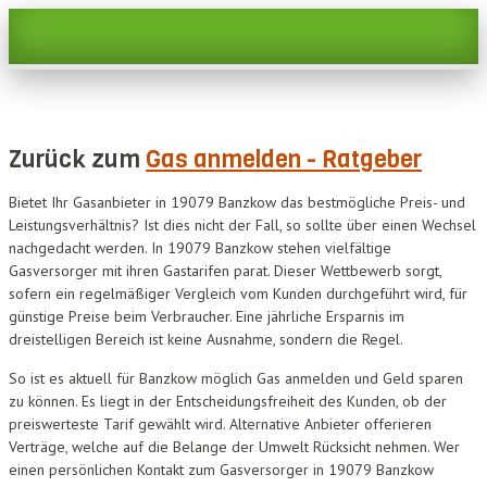
Zurück zum
Gas anmelden - Ratgeber
Bietet Ihr Gasanbieter in 19079 Banzkow das bestmögliche Preis- und
Leistungsverhältnis? Ist dies nicht der Fall, so sollte über einen Wechsel
nachgedacht werden. In 19079 Banzkow stehen vielfältige
Gasversorger mit ihren Gastarifen parat. Dieser Wettbewerb sorgt,
sofern ein regelmäßiger Vergleich vom Kunden durchgeführt wird, für
günstige Preise beim Verbraucher. Eine jährliche Ersparnis im
dreistelligen Bereich ist keine Ausnahme, sondern die Regel.
So ist es aktuell für Banzkow möglich Gas anmelden und Geld sparen
zu können. Es liegt in der Entscheidungsfreiheit des Kunden, ob der
preiswerteste Tarif gewählt wird. Alternative Anbieter offerieren
Verträge, welche auf die Belange der Umwelt Rücksicht nehmen. Wer
einen persönlichen Kontakt zum Gasversorger in 19079 Banzkow