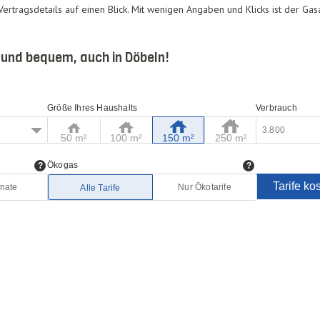
 Vertragsdetails auf einen Blick. Mit wenigen Angaben und Klicks ist der G
 und bequem, auch in Döbeln!