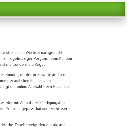
sollte über einen Wechsel nachgedacht
ern ein regelmäßiger Vergleich vom Kunden
usnahme, sondern die Regel.
des Kunden, ob der preiswerteste Tarif
inen persönlichen Kontakt zum
 bringt die online Auswahl beim Gas meist
wieder mit Ablauf der Kündigungsfrist
eine Preise angepasst hat und ein besseres
chtliche Tabelle zeigt den günstigsten