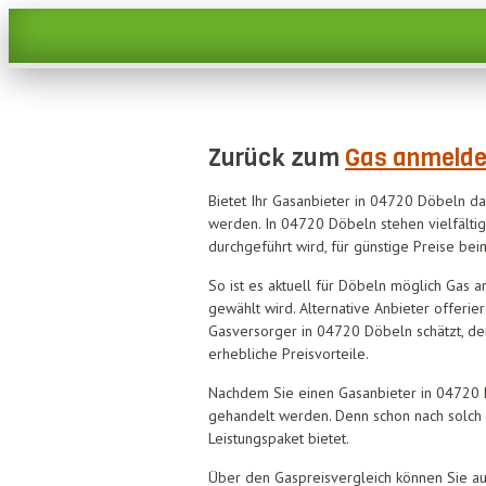
Zurück zum
Gas anmelde
Bietet Ihr Gasanbieter in 04720 Döbeln das
werden. In 04720 Döbeln stehen vielfälti
durchgeführt wird, für günstige Preise bei
So ist es aktuell für Döbeln möglich Gas 
gewählt wird. Alternative Anbieter offeri
Gasversorger in 04720 Döbeln schätzt, der 
erhebliche Preisvorteile.
Nachdem Sie einen Gasanbieter in 04720 D
gehandelt werden. Denn schon nach solch k
Leistungspaket bietet.
Über den Gaspreisvergleich können Sie auc