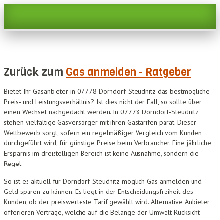
Zurück zum
Gas anmelden - Ratgeber
Bietet Ihr Gasanbieter in 07778 Dorndorf-Steudnitz das bestmögliche
Preis- und Leistungsverhältnis? Ist dies nicht der Fall, so sollte über
einen Wechsel nachgedacht werden. In 07778 Dorndorf-Steudnitz
stehen vielfältige Gasversorger mit ihren Gastarifen parat. Dieser
Wettbewerb sorgt, sofern ein regelmäßiger Vergleich vom Kunden
durchgeführt wird, für günstige Preise beim Verbraucher. Eine jährliche
Ersparnis im dreistelligen Bereich ist keine Ausnahme, sondern die
Regel.
So ist es aktuell für Dorndorf-Steudnitz möglich Gas anmelden und
Geld sparen zu können. Es liegt in der Entscheidungsfreiheit des
Kunden, ob der preiswerteste Tarif gewählt wird. Alternative Anbieter
offerieren Verträge, welche auf die Belange der Umwelt Rücksicht