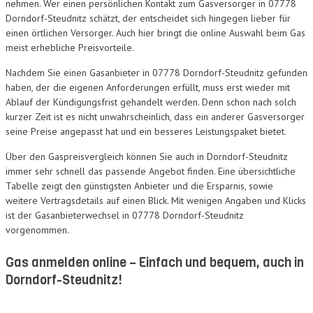
nehmen. Wer einen persönlichen Kontakt zum Gasversorger in 07778
Dorndorf-Steudnitz schätzt, der entscheidet sich hingegen lieber für
einen örtlichen Versorger. Auch hier bringt die online Auswahl beim Gas
meist erhebliche Preisvorteile.
Nachdem Sie einen Gasanbieter in 07778 Dorndorf-Steudnitz gefunden
haben, der die eigenen Anforderungen erfüllt, muss erst wieder mit
Ablauf der Kündigungsfrist gehandelt werden. Denn schon nach solch
kurzer Zeit ist es nicht unwahrscheinlich, dass ein anderer Gasversorger
seine Preise angepasst hat und ein besseres Leistungspaket bietet.
Über den Gaspreisvergleich können Sie auch in Dorndorf-Steudnitz
immer sehr schnell das passende Angebot finden. Eine übersichtliche
Tabelle zeigt den günstigsten Anbieter und die Ersparnis, sowie
weitere Vertragsdetails auf einen Blick. Mit wenigen Angaben und Klicks
ist der Gasanbieterwechsel in 07778 Dorndorf-Steudnitz
vorgenommen.
Gas anmelden online – Einfach und bequem, auch in
Dorndorf-Steudnitz!