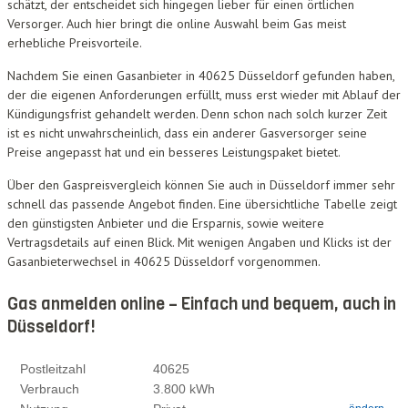
schätzt, der entscheidet sich hingegen lieber für einen örtlichen
Versorger. Auch hier bringt die online Auswahl beim Gas meist
erhebliche Preisvorteile.
Nachdem Sie einen Gasanbieter in 40625 Düsseldorf gefunden haben,
der die eigenen Anforderungen erfüllt, muss erst wieder mit Ablauf der
Kündigungsfrist gehandelt werden. Denn schon nach solch kurzer Zeit
ist es nicht unwahrscheinlich, dass ein anderer Gasversorger seine
Preise angepasst hat und ein besseres Leistungspaket bietet.
Über den Gaspreisvergleich können Sie auch in Düsseldorf immer sehr
schnell das passende Angebot finden. Eine übersichtliche Tabelle zeigt
den günstigsten Anbieter und die Ersparnis, sowie weitere
Vertragsdetails auf einen Blick. Mit wenigen Angaben und Klicks ist der
Gasanbieterwechsel in 40625 Düsseldorf vorgenommen.
Gas anmelden online – Einfach und bequem, auch in
Düsseldorf!