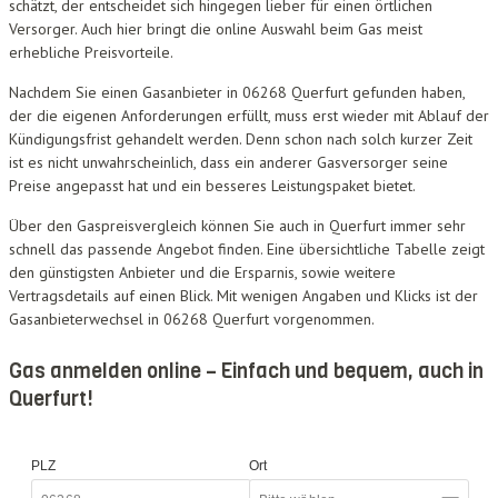
schätzt, der entscheidet sich hingegen lieber für einen örtlichen
Versorger. Auch hier bringt die online Auswahl beim Gas meist
erhebliche Preisvorteile.
Nachdem Sie einen Gasanbieter in 06268 Querfurt gefunden haben,
der die eigenen Anforderungen erfüllt, muss erst wieder mit Ablauf der
Kündigungsfrist gehandelt werden. Denn schon nach solch kurzer Zeit
ist es nicht unwahrscheinlich, dass ein anderer Gasversorger seine
Preise angepasst hat und ein besseres Leistungspaket bietet.
Über den Gaspreisvergleich können Sie auch in Querfurt immer sehr
schnell das passende Angebot finden. Eine übersichtliche Tabelle zeigt
den günstigsten Anbieter und die Ersparnis, sowie weitere
Vertragsdetails auf einen Blick. Mit wenigen Angaben und Klicks ist der
Gasanbieterwechsel in 06268 Querfurt vorgenommen.
Gas anmelden online – Einfach und bequem, auch in
Querfurt!