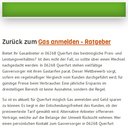
Zurück zum
Gas anmelden - Ratgeber
Bietet Ihr Gasanbieter in 06268 Querfurt das bestmögliche Preis- und
Leistungsverhältnis? Ist dies nicht der Fall, so sollte über einen Wechsel
nachgedacht werden. In 06268 Querfurt stehen vielfältige
Gasversorger mit ihren Gastarifen parat. Dieser Wettbewerb sorgt,
sofern ein regelmäßiger Vergleich vom Kunden durchgeführt wird, für
günstige Preise beim Verbraucher. Eine jährliche Ersparnis im
dreistelligen Bereich ist keine Ausnahme, sondern die Regel.
So ist es aktuell für Querfurt möglich Gas anmelden und Geld sparen
zu können. Es liegt in der Entscheidungsfreiheit des Kunden, ob der
preiswerteste Tarif gewählt wird. Alternative Anbieter offerieren
Verträge, welche auf die Belange der Umwelt Rücksicht nehmen. Wer
einen persönlichen Kontakt zum Gasversorger in 06268 Querfurt