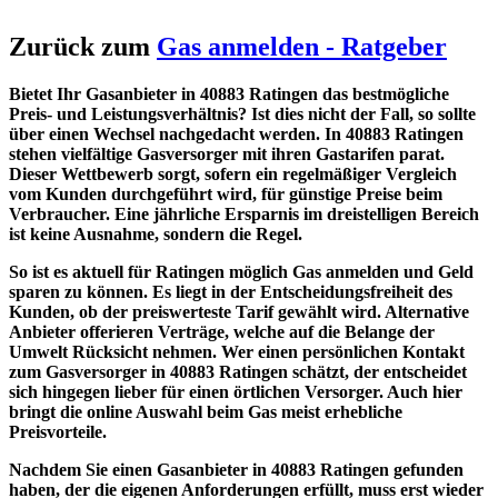
Zurück zum
Gas anmelden - Ratgeber
Bietet Ihr Gasanbieter in 40883 Ratingen das bestmögliche
Preis- und Leistungsverhältnis? Ist dies nicht der Fall, so sollte
über einen Wechsel nachgedacht werden. In 40883 Ratingen
stehen vielfältige Gasversorger mit ihren Gastarifen parat.
Dieser Wettbewerb sorgt, sofern ein regelmäßiger Vergleich
vom Kunden durchgeführt wird, für günstige Preise beim
Verbraucher. Eine jährliche Ersparnis im dreistelligen Bereich
ist keine Ausnahme, sondern die Regel.
So ist es aktuell für Ratingen möglich Gas anmelden und Geld
sparen zu können. Es liegt in der Entscheidungsfreiheit des
Kunden, ob der preiswerteste Tarif gewählt wird. Alternative
Anbieter offerieren Verträge, welche auf die Belange der
Umwelt Rücksicht nehmen. Wer einen persönlichen Kontakt
zum Gasversorger in 40883 Ratingen schätzt, der entscheidet
sich hingegen lieber für einen örtlichen Versorger. Auch hier
bringt die online Auswahl beim Gas meist erhebliche
Preisvorteile.
Nachdem Sie einen Gasanbieter in 40883 Ratingen gefunden
haben, der die eigenen Anforderungen erfüllt, muss erst wieder