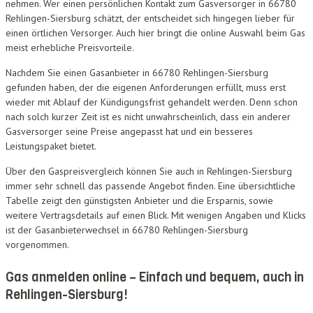
nehmen. Wer einen persönlichen Kontakt zum Gasversorger in 66780
Rehlingen-Siersburg schätzt, der entscheidet sich hingegen lieber für
einen örtlichen Versorger. Auch hier bringt die online Auswahl beim Gas
meist erhebliche Preisvorteile.
Nachdem Sie einen Gasanbieter in 66780 Rehlingen-Siersburg
gefunden haben, der die eigenen Anforderungen erfüllt, muss erst
wieder mit Ablauf der Kündigungsfrist gehandelt werden. Denn schon
nach solch kurzer Zeit ist es nicht unwahrscheinlich, dass ein anderer
Gasversorger seine Preise angepasst hat und ein besseres
Leistungspaket bietet.
Über den Gaspreisvergleich können Sie auch in Rehlingen-Siersburg
immer sehr schnell das passende Angebot finden. Eine übersichtliche
Tabelle zeigt den günstigsten Anbieter und die Ersparnis, sowie
weitere Vertragsdetails auf einen Blick. Mit wenigen Angaben und Klicks
ist der Gasanbieterwechsel in 66780 Rehlingen-Siersburg
vorgenommen.
Gas anmelden online – Einfach und bequem, auch in
Rehlingen-Siersburg!