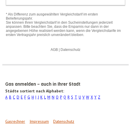
Gas anmelden – auch in Ihrer Stadt
Städte sortiert nach Alphabet:
A
B
C
D
E
F
G
H
I
J
K
L
M
N
O
P
Q
R
S
T
U
V
W
X
Y
Z
Gasrechner
Impressum
Datenschutz